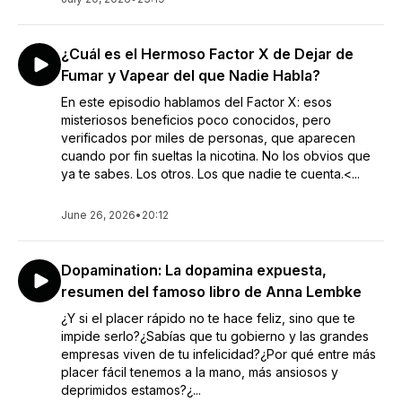
¿Cuál es el Hermoso Factor X de Dejar de
Fumar y Vapear del que Nadie Habla?
En este episodio hablamos del Factor X: esos
misteriosos beneficios poco conocidos, pero
verificados por miles de personas, que aparecen
cuando por fin sueltas la nicotina. No los obvios que
ya te sabes. Los otros. Los que nadie te cuenta.<...
June 26, 2026
•
20:12
Dopamination: La dopamina expuesta,
resumen del famoso libro de Anna Lembke
¿Y si el placer rápido no te hace feliz, sino que te
impide serlo?¿Sabías que tu gobierno y las grandes
empresas viven de tu infelicidad?¿Por qué entre más
placer fácil tenemos a la mano, más ansiosos y
deprimidos estamos?¿...