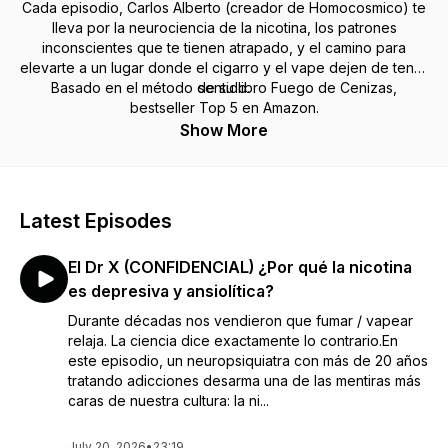
Cada episodio, Carlos Alberto (creador de Homocosmico) te
lleva por la neurociencia de la nicotina, los patrones
inconscientes que te tienen atrapado, y el camino para
elevarte a un lugar donde el cigarro y el vape dejen de tener
Basado en el método de su libro Fuego de Cenizas,
sentido.
bestseller Top 5 en Amazon.
Show More
Latest Episodes
El Dr X (CONFIDENCIAL) ¿Por qué la nicotina
es depresiva y ansiolítica?
Durante décadas nos vendieron que fumar / vapear
relaja. La ciencia dice exactamente lo contrario.En
este episodio, un neuropsiquiatra con más de 20 años
tratando adicciones desarma una de las mentiras más
caras de nuestra cultura: la ni...
July 20, 2026
•
23:19